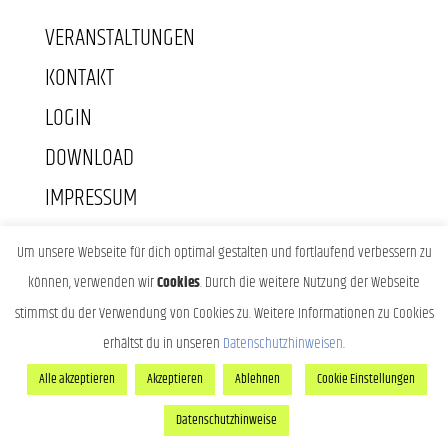
VERANSTALTUNGEN
KONTAKT
LOGIN
DOWNLOAD
IMPRESSUM
DATENSCHUTZ
Um unsere Webseite für dich optimal gestalten und fortlaufend verbessern zu
können, verwenden wir
Cookies
. Durch die weitere Nutzung der Webseite
stimmst du der Verwendung von Cookies zu. Weitere Informationen zu Cookies
erhältst du in unseren
Datenschutzhinweisen
.
Alle akzeptieren
Akzeptieren
Ablehnen
Cookie Einstellungen
Datenschutzhinweise