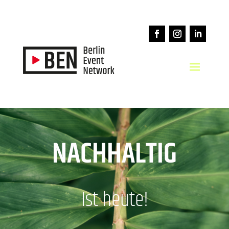
NACHHALTIG
Ist heute!