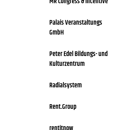
MR Congress & Incentive
Palais Veranstaltungs
GmbH
Peter Edel Bildungs- und
Kulturzentrum
Radialsystem
Rent.Group
rentitnow