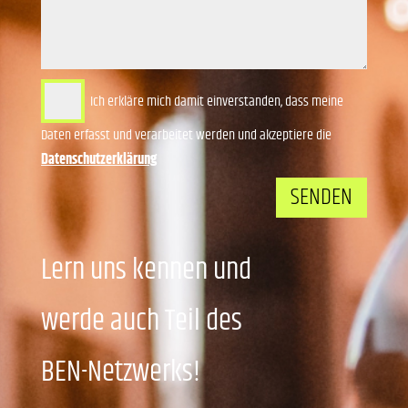
Ich erkläre mich damit einverstanden, dass meine
Daten erfasst und verarbeitet werden und akzeptiere die
Datenschutzerklärung
SENDEN
Lern uns kennen und
werde auch Teil des
BEN-Netzwerks!