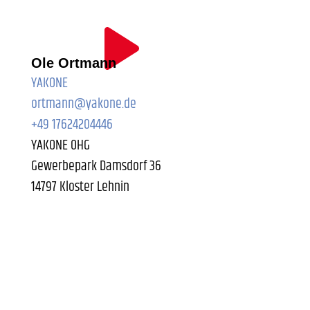
Ole Ortmann
YAKONE
ortmann@yakone.de
+49 17624204446
YAKONE OHG
Gewerbepark Damsdorf 36
14797 Kloster Lehnin