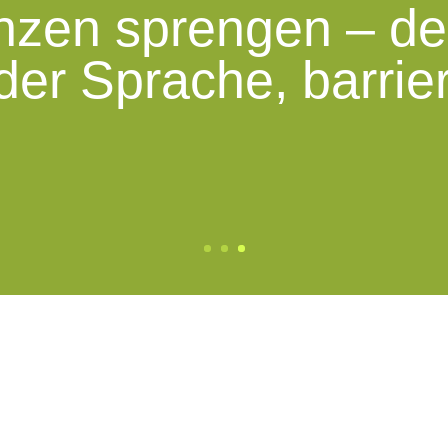
zen sprengen – dei
eder Sprache, barrier