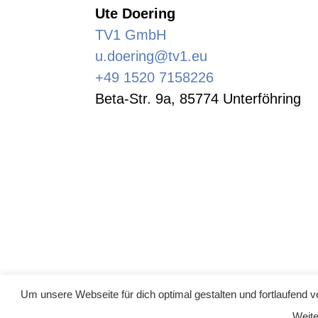
Ute Doering
TV1 GmbH
u.doering@tv1.eu
+49 1520 7158226
Beta-Str. 9a, 85774 Unterföhring
Um unsere Webseite für dich optimal gestalten und fortlaufend
Weite