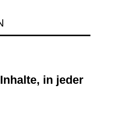
N
nhalte, in jeder