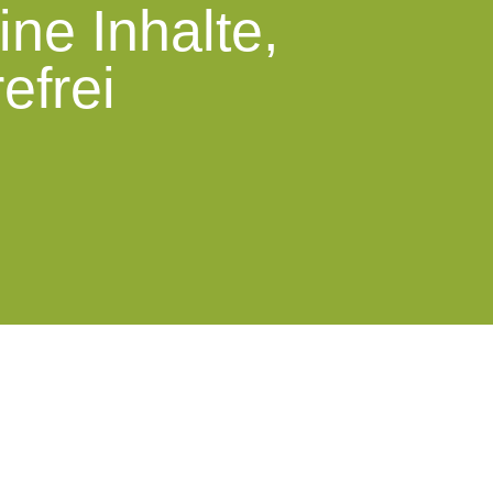
ne Inhalte,
efrei