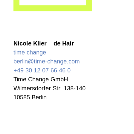
Nicole Klier – de Hair
time change
berlin@time-change.com
+49 30 12 07 66 46 0
Time Change GmbH
Wilmersdorfer Str. 138-140
10585 Berlin