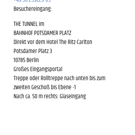
+49 30 259229-05
Besuchereingang:
THE TUNNEL im
BAHNHOF POTSDAMER PLATZ
Direkt vor dem Hotel The Ritz-Carlton
Potsdamer Platz 3
10785 Berlin
Großes Eingangsportal
Treppe oder Rolltreppe nach unten bis zum
zweiten Geschoß bis Ebene -1
Nach ca. 50 m rechts: Glaseingang