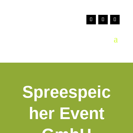
Spreespeic
her Event