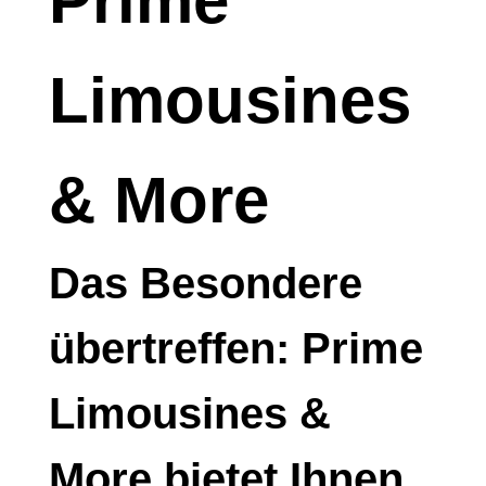
Prime
Limousines
& More
Das Besondere
übertreffen: Prime
Limousines &
More bietet Ihnen