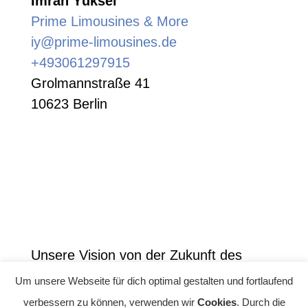
Imran Yüksel
Prime Limousines & More
iy@prime-limousines.de
+493061297915
Grolmannstraße 41
10623 Berlin
Unsere Vision von der Zukunft des
Reisens ist reibungslos, nachhaltig und
Um unsere Webseite für dich optimal gestalten und fortlaufend
qualitativ zugleich. Mit unserer
verbessern zu können, verwenden wir
Cookies
. Durch die