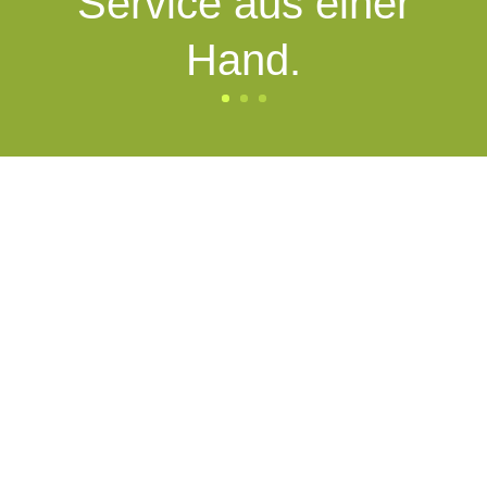
Service aus einer
Hand.