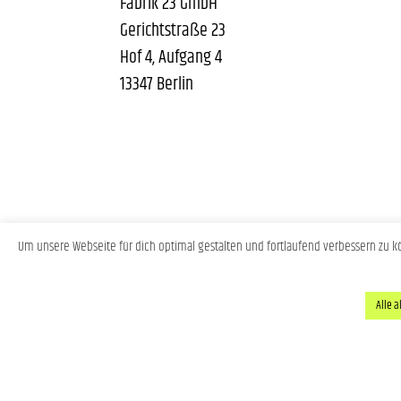
Fabrik 23 GmbH
Gerichtstraße 23
Hof 4, Aufgang 4
13347 Berlin
Um unsere Webseite für dich optimal gestalten und fortlaufend verbessern zu
Alle 
BER