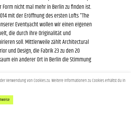
 Form nicht mal mehr in Berlin zu finden ist.
014 mit der Eröffnung des ersten Lofts "The
 unserer Eventyacht wollen wir einen eigenen
lt, die durch ihre Originalität und
rieren soll. Mittlerweile zählt Architectural
rior und Design, die Fabrik 23 zu den 20
kaum ein anderer Ort in Berlin die Stimmung
der Verwendung von Cookies zu. Weitere Informationen zu Cookies erhältst du in
inweise