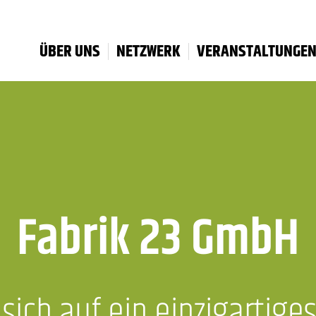
ÜBER UNS
NETZWERK
VERANSTALTUNGE
Fabrik 23 GmbH
 sich auf ein einzigartige