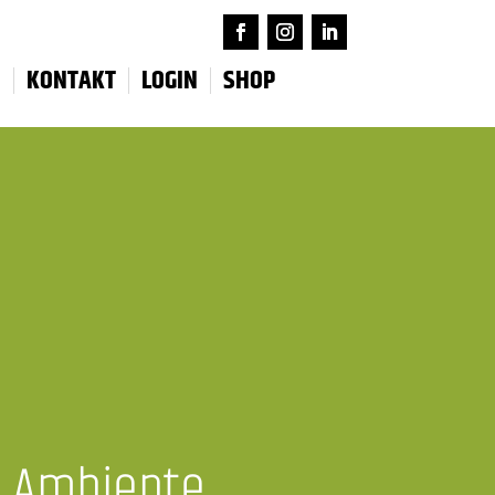
N
KONTAKT
LOGIN
SHOP
s Ambiente,