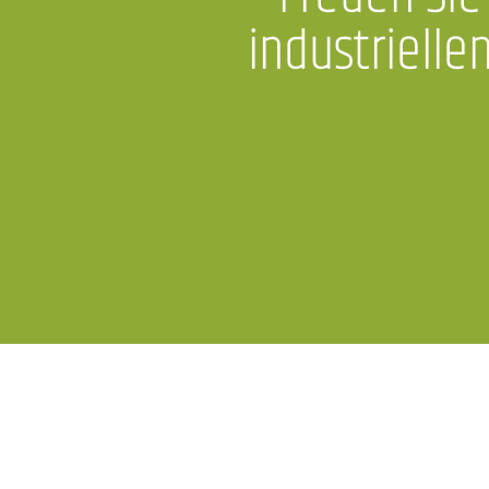
industriell