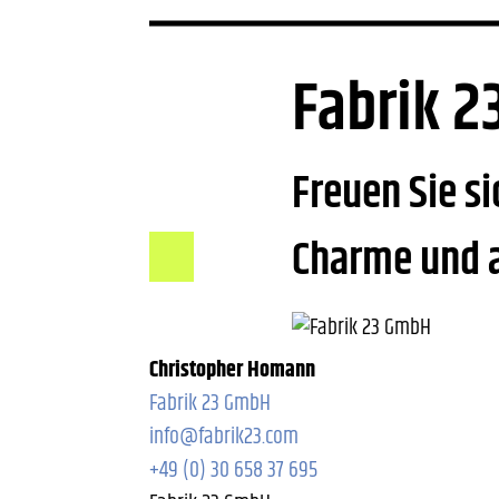
Fabrik 
Freuen Sie si
Charme und a
Christopher Homann
Fabrik 23 GmbH
info@fabrik23.com
+49 (0) 30 658 37 695