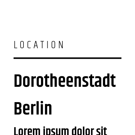
LOCATION
Dorotheenstadt
Berlin
Lorem ipsum dolor sit