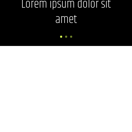
Lorem ipsum dolor sit
amet